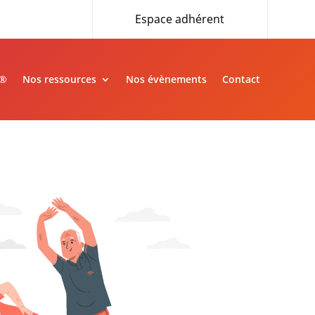
Espace adhérent
»®
Nos ressources
Nos évènements
Contact