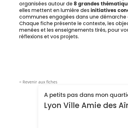
organisées autour de
8 grandes thématiqu
elles mettent en lumière des
initiatives con
communes engagées dans une démarche en
Chaque fiche présente le contexte, les object
menées et les enseignements tirés, pour vou
réflexions et vos projets.
< Revenir aux fiches
A petits pas dans mon quarti
Lyon Ville Amie des A