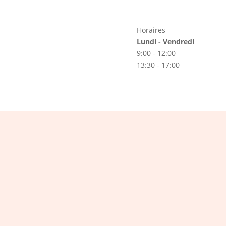
Horaires
Lundi - Vendredi
9:00 - 12:00
13:30 - 17:00
LA NEWSLETTER DU RFVAA
onnecté et inscrivez-vou