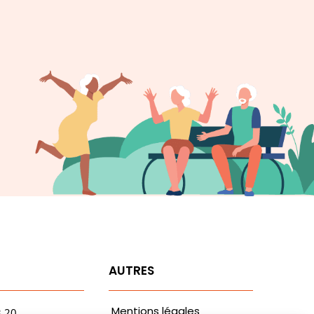
T
AUTRES
Mentions légales
3.20