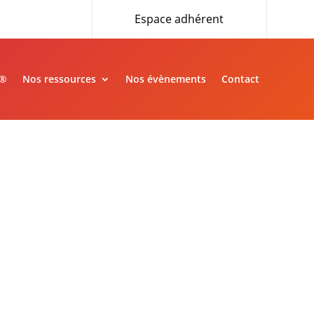
Espace adhérent
»®
Nos ressources
Nos évènements
Contact