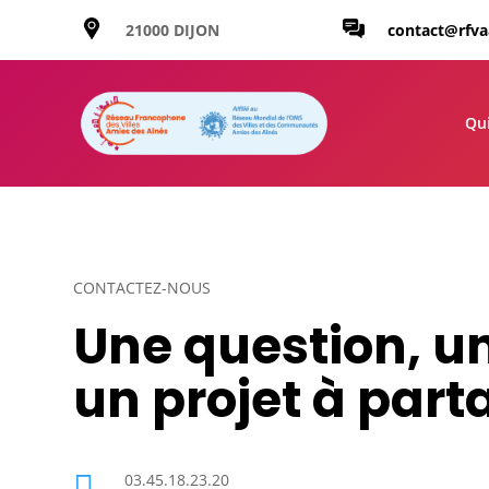
21000 DIJON
contact@rfv
Qu
CONTACTEZ-NOUS
Une question, 
un projet à part

03.45.18.23.20