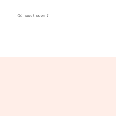
Où nous trouver ?
Restez c