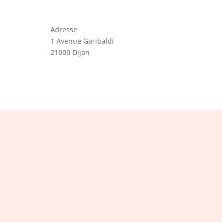
Adresse
1 Avenue Garibaldi
21000 Dijon
s à notre