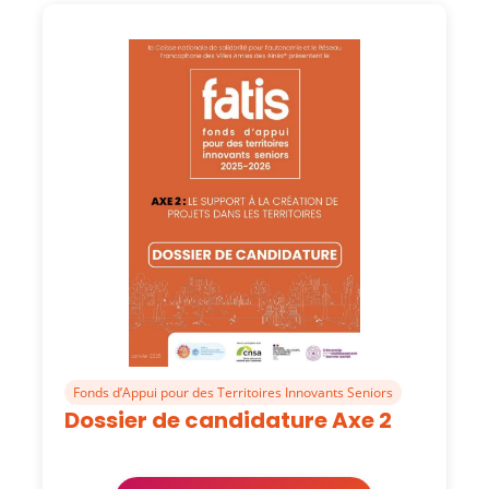
Fonds d’Appui pour des Territoires Innovants Seniors
Dossier de candidature Axe 2