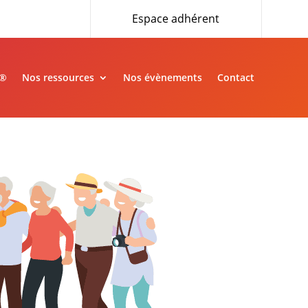
Espace adhérent
»®
Nos ressources
Nos évènements
Contact