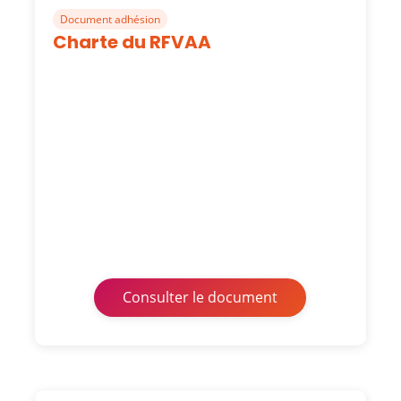
Document adhésion
Charte du RFVAA
Consulter le document