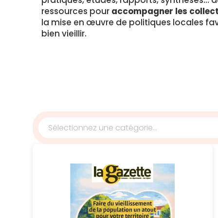
pratiques, études, rapports, synthèses… 
ressources pour
accompagner les collect
la mise en œuvre de politiques locales fa
bien vieillir.
Sélectionnez une catégorie...