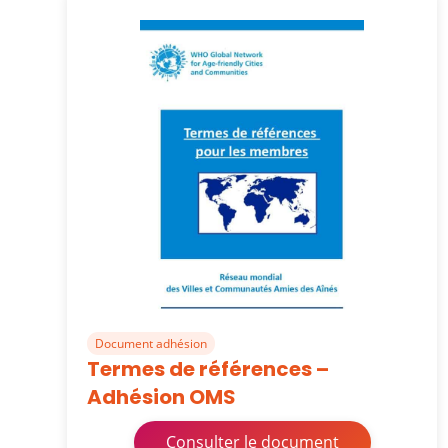
Document adhésion
Termes de références –
Adhésion OMS
Consulter le document