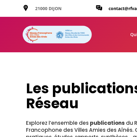
21000 DIJON
contact@rfv
Qu
Les publication
Réseau
Explorez l’ensemble des
publications
du 
Francophone des Villes Amies des Aînés. 