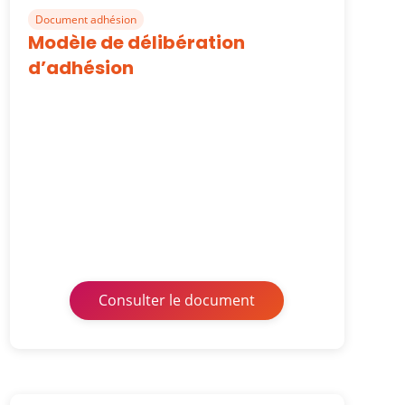
Document adhésion
Modèle de délibération
d’adhésion
Consulter le document