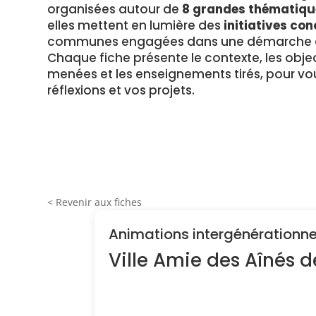
organisées autour de
8 grandes thématiqu
elles mettent en lumière des
initiatives con
communes engagées dans une démarche en
Chaque fiche présente le contexte, les object
menées et les enseignements tirés, pour vou
réflexions et vos projets.
< Revenir aux fiches
Animations intergénérationne
Ville Amie des Aînés d