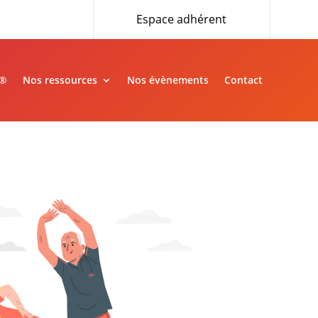
Espace adhérent
»®
Nos ressources
Nos évènements
Contact