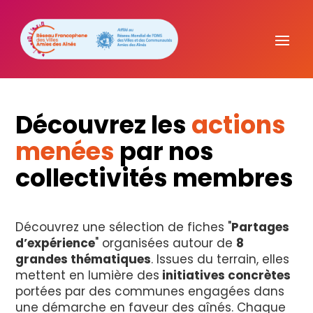
Découvrez les
actions
menées
par nos
collectivités membres
Découvrez une sélection de fiches "
Partages
d’expérience
" organisées autour de
8
grandes thématiques
. Issues du terrain, elles
mettent en lumière des
initiatives concrètes
portées par des communes engagées dans
une démarche en faveur des aînés. Chaque