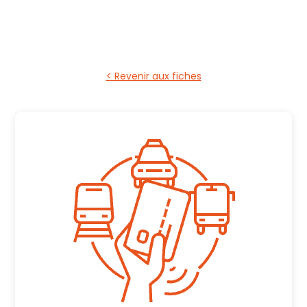
< Revenir aux fiches