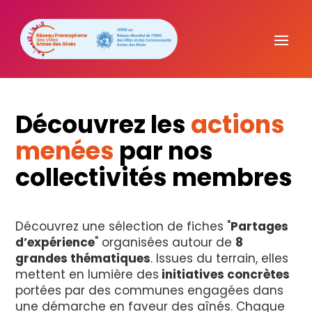
Découvrez les
actions
menées
par nos
collectivités membres
Découvrez une sélection de fiches "
Partages
d’expérience
" organisées autour de
8
grandes thématiques
. Issues du terrain, elles
mettent en lumière des
initiatives concrètes
portées par des communes engagées dans
une démarche en faveur des aînés. Chaque