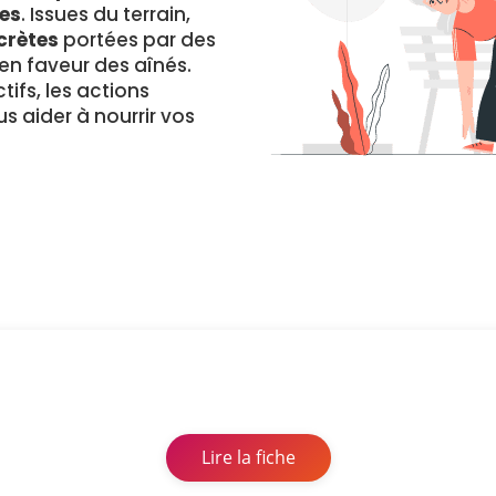
es
. Issues du terrain,
crètes
portées par des
 faveur des aînés.
ifs, les actions
s aider à nourrir vos
Lire la fiche