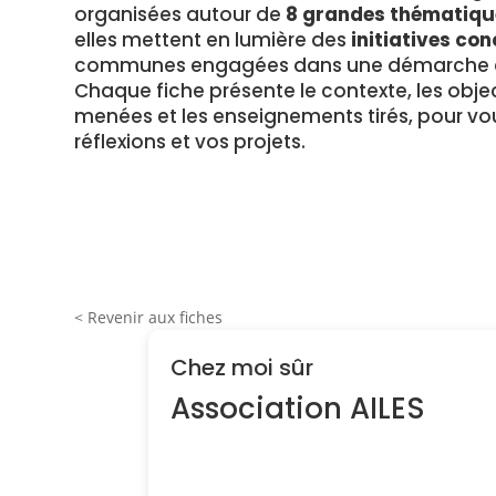
organisées autour de
8 grandes thématiqu
elles mettent en lumière des
initiatives con
communes engagées dans une démarche en
Chaque fiche présente le contexte, les object
menées et les enseignements tirés, pour vou
réflexions et vos projets.
< Revenir aux fiches
Chez moi sûr
Association AILES