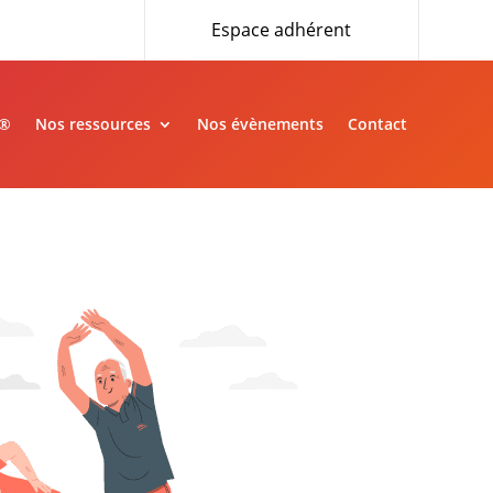
Espace adhérent
»®
Nos ressources
Nos évènements
Contact