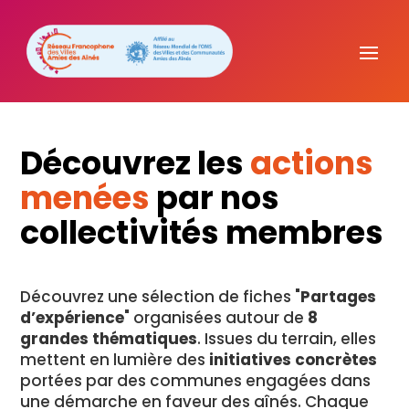
Découvrez les
actions
menées
par nos
collectivités membres
Découvrez une sélection de fiches "
Partages
d’expérience
" organisées autour de
8
grandes thématiques
. Issues du terrain, elles
mettent en lumière des
initiatives concrètes
portées par des communes engagées dans
une démarche en faveur des aînés. Chaque