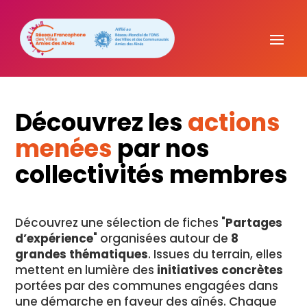
Découvrez les
actions
menées
par nos
collectivités membres
Découvrez une sélection de fiches "
Partages
d’expérience
" organisées autour de
8
grandes thématiques
. Issues du terrain, elles
mettent en lumière des
initiatives concrètes
portées par des communes engagées dans
une démarche en faveur des aînés. Chaque