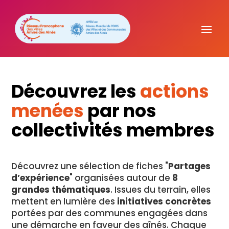
Découvrez les
actions
menées
par nos
collectivités membres
Découvrez une sélection de fiches "
Partages
d’expérience
" organisées autour de
8
grandes thématiques
. Issues du terrain, elles
mettent en lumière des
initiatives concrètes
portées par des communes engagées dans
une démarche en faveur des aînés. Chaque