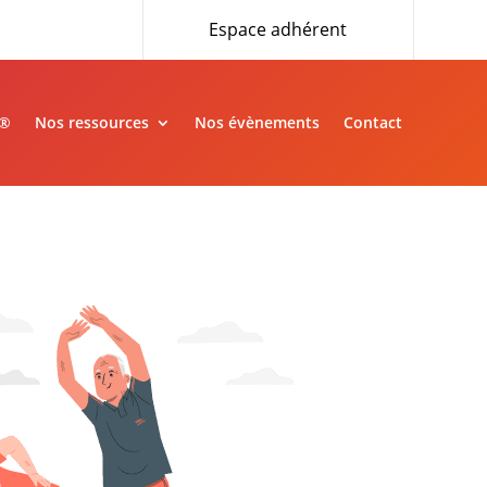
Espace adhérent
»®
Nos ressources
Nos évènements
Contact