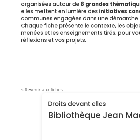
organisées autour de
8 grandes thématiqu
elles mettent en lumière des
initiatives con
communes engagées dans une démarche en
Chaque fiche présente le contexte, les object
menées et les enseignements tirés, pour vou
réflexions et vos projets.
< Revenir aux fiches
Droits devant elles
Bibliothèque Jean Mac