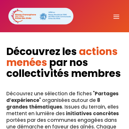
Découvrez les
actions
menées
par nos
collectivités membres
Découvrez une sélection de fiches "
Partages
d’expérience
" organisées autour de
8
grandes thématiques
. Issues du terrain, elles
mettent en lumière des
initiatives concrètes
portées par des communes engagées dans
une démarche en faveur des aînés. Chaque