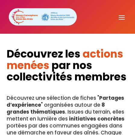
Découvrez les
actions
menées
par nos
collectivités membres
Découvrez une sélection de fiches "
Partages
d’expérience
" organisées autour de
8
grandes thématiques
. Issues du terrain, elles
mettent en lumière des
initiatives concrètes
portées par des communes engagées dans
une démarche en faveur des aînés. Chaque