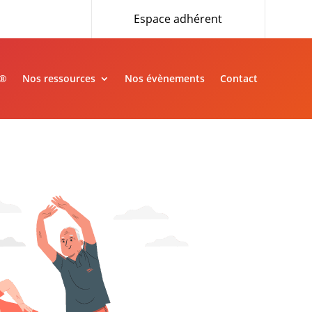
Espace adhérent
»®
Nos ressources
Nos évènements
Contact