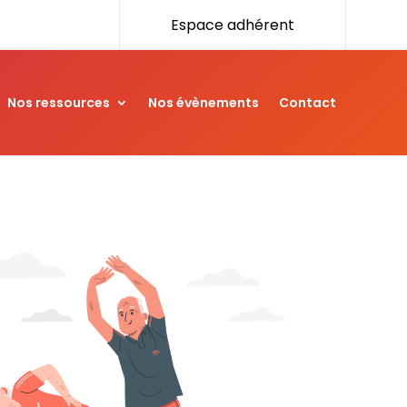
Espace adhérent
Nos ressources
Nos évènements
Contact