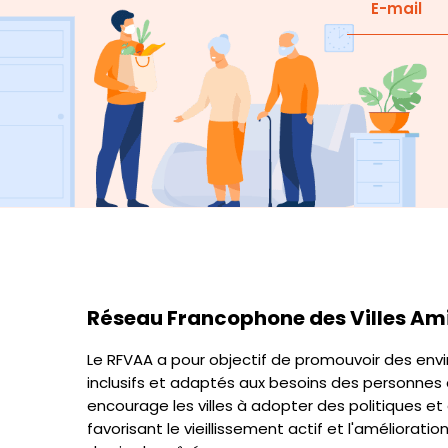
Réseau Francophone des Villes Ami
Le RFVAA a pour objectif de promouvoir des en
inclusifs et adaptés aux besoins des personnes â
encourage les villes à adopter des politiques et
favorisant le vieillissement actif et l'amélioratio