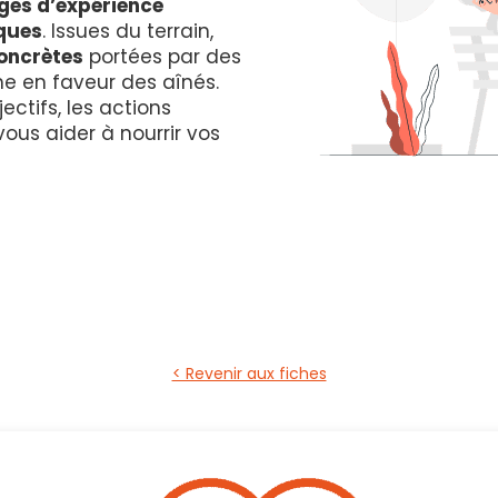
ges d’expérience
"
ques
. Issues du terrain,
concrètes
portées par des
en faveur des aînés.
ectifs, les actions
ous aider à nourrir vos
< Revenir aux fiches