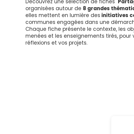
Découvrez une sélection de fiches "
Parta
organisées autour de
8 grandes thémati
elles mettent en lumière des
initiatives 
communes engagées dans une démarche 
Chaque fiche présente le contexte, les obj
menées et les enseignements tirés, pour v
réflexions et vos projets.