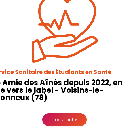
rvice Sanitaire des Étudiants en Santé
e Amie des Aînés depuis 2022, en
e vers le label - Voisins-le-
tonneux (78)
Lire la fiche