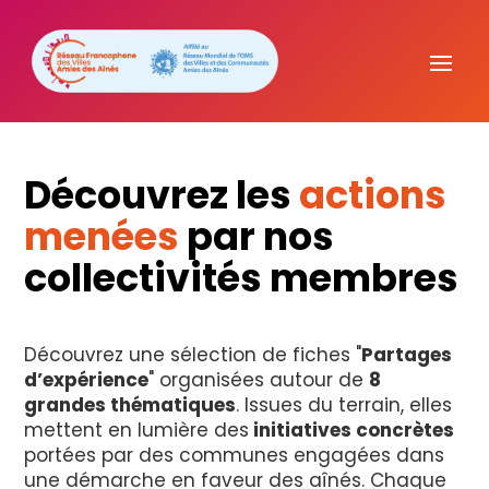
Découvrez les
actions
menées
par nos
collectivités membres
Découvrez une sélection de fiches "
Partages
d’expérience
" organisées autour de
8
grandes thématiques
. Issues du terrain, elles
mettent en lumière des
initiatives concrètes
portées par des communes engagées dans
une démarche en faveur des aînés. Chaque