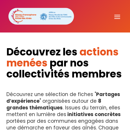
Découvrez les
actions
menées
par nos
collectivités membres
Découvrez une sélection de fiches "
Partages
d’expérience
" organisées autour de
8
grandes thématiques
. Issues du terrain, elles
mettent en lumière des
initiatives concrètes
portées par des communes engagées dans
une démarche en faveur des aînés. Chaque