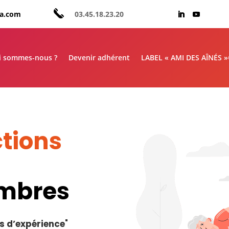
aa.com
03.45.18.23.20
i sommes-nous ?
Devenir adhérent
LABEL « AMI DES AÎNÉS 
tions
embres
s d’expérience
"