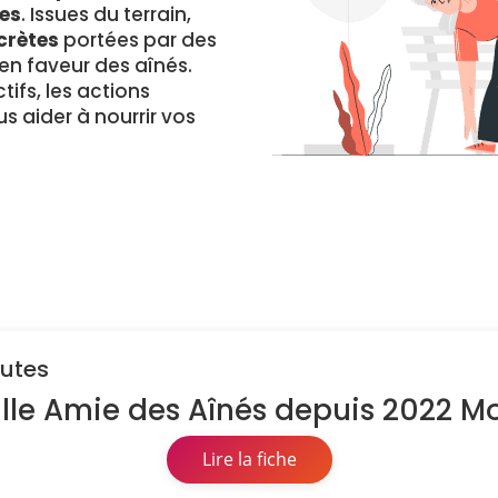
es
. Issues du terrain,
crètes
portées par des
 faveur des aînés.
ifs, les actions
s aider à nourrir vos
nutes
Ville Amie des Aînés depuis 2022 Mo
Lire la fiche