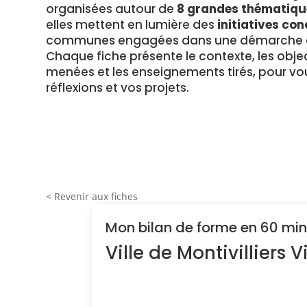
organisées autour de
8 grandes thématiqu
elles mettent en lumière des
initiatives con
communes engagées dans une démarche en
Chaque fiche présente le contexte, les object
menées et les enseignements tirés, pour vou
réflexions et vos projets.
< Revenir aux fiches
Mon bilan de forme en 60 mi
Ville de Montivilliers 