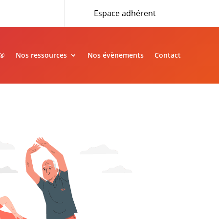
Espace adhérent
»®
Nos ressources
Nos évènements
Contact