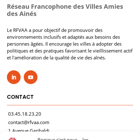
Réseau Francophone des Villes Amies
des Ainés
Le RFVAA a pour objectif de promouvoir des
environnements inclusifs et adaptés aux besoins des
personnes âgées. Il encourage les villes à adopter des
politiques et des pratiques favorisant le vieillissement actif
et l'amélioration de la qualité de vie des aînés.
CONTACT
03.45.18.23.20
contact@rfvaa.com
1 Avenue Garibaldi
21000 Dijon
Bonjour c'est nous... les