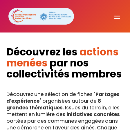
Découvrez les
actions
menées
par nos
collectivités membres
Découvrez une sélection de fiches "
Partages
d’expérience
" organisées autour de
8
grandes thématiques
. Issues du terrain, elles
mettent en lumière des
initiatives concrètes
portées par des communes engagées dans
une démarche en faveur des aînés. Chaque