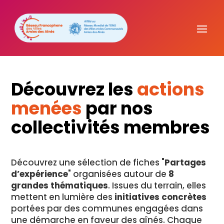
Découvrez les
actions
menées
par nos
collectivités membres
Découvrez une sélection de fiches "
Partages
d’expérience
" organisées autour de
8
grandes thématiques
. Issues du terrain, elles
mettent en lumière des
initiatives concrètes
portées par des communes engagées dans
une démarche en faveur des aînés. Chaque