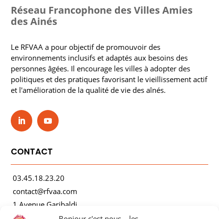
Réseau Francophone des Villes Amies
des Ainés
Le RFVAA a pour objectif de promouvoir des
environnements inclusifs et adaptés aux besoins des
personnes âgées. Il encourage les villes à adopter des
politiques et des pratiques favorisant le vieillissement actif
et l'amélioration de la qualité de vie des aînés.
CONTACT
03.45.18.23.20
contact@rfvaa.com
1 Avenue Garibaldi
21000 Dijon
Bonjour c'est nous... les