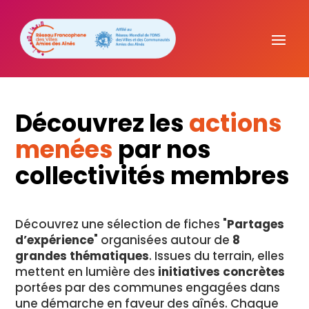
Découvrez les
actions
menées
par nos
collectivités membres
Découvrez une sélection de fiches "
Partages
d’expérience
" organisées autour de
8
grandes thématiques
. Issues du terrain, elles
mettent en lumière des
initiatives concrètes
portées par des communes engagées dans
une démarche en faveur des aînés. Chaque