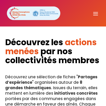
Découvrez les
actions
menées
par nos
collectivités membres
Découvrez une sélection de fiches "
Partages
d’expérience
" organisées autour de
8
grandes thématiques
. Issues du terrain, elles
mettent en lumière des
initiatives concrètes
portées par des communes engagées dans
une démarche en faveur des aînés. Chaque