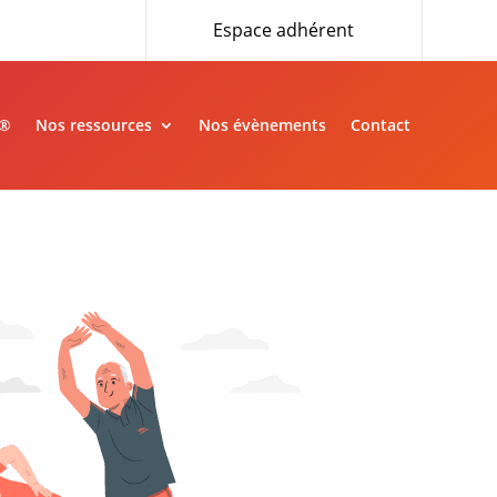
Espace adhérent
»®
Nos ressources
Nos évènements
Contact