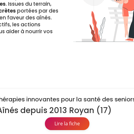
es
. Issues du terrain,
crètes
portées par des
 faveur des aînés.
ifs, les actions
s aider à nourrir vos
 thérapies innovantes pour la santé des senior
Aînés depuis 2013 Royan (17)
Lire la fiche