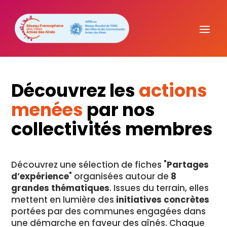
Découvrez les
actions
menées
par nos
collectivités membres
Découvrez une sélection de fiches "
Partages
d’expérience
" organisées autour de
8
grandes thématiques
. Issues du terrain, elles
mettent en lumière des
initiatives concrètes
portées par des communes engagées dans
une démarche en faveur des aînés. Chaque