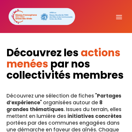
Découvrez les
actions
menées
par nos
collectivités membres
Découvrez une sélection de fiches "
Partages
d’expérience
" organisées autour de
8
grandes thématiques
. Issues du terrain, elles
mettent en lumière des
initiatives concrètes
portées par des communes engagées dans
une démarche en faveur des aînés. Chaque