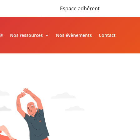
Espace adhérent
»®
Nos ressources
Nos évènements
Contact