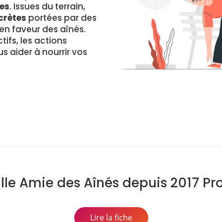
es
. Issues du terrain,
crètes
portées par des
 faveur des aînés.
ifs, les actions
s aider à nourrir vos
lle Amie des Aînés depuis 2017 P
Lire la fiche