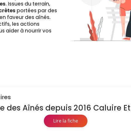
es
. Issues du terrain,
crètes
portées par des
 faveur des aînés.
ifs, les actions
s aider à nourrir vos
ires
e des Aînés depuis 2016 Caluire Et
Lire la fiche