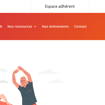
Espace adhérent
»®
Nos ressources
Nos évènements
Contact