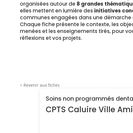
organisées autour de
8 grandes thématiqu
elles mettent en lumière des
initiatives con
communes engagées dans une démarche en
Chaque fiche présente le contexte, les object
menées et les enseignements tirés, pour vou
réflexions et vos projets.
< Revenir aux fiches
Soins non programmés denta
CPTS Caluire Ville Ami