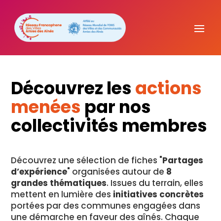
Découvrez les
actions
menées
par nos
collectivités membres
Découvrez une sélection de fiches "
Partages
d’expérience
" organisées autour de
8
grandes thématiques
. Issues du terrain, elles
mettent en lumière des
initiatives concrètes
portées par des communes engagées dans
une démarche en faveur des aînés. Chaque