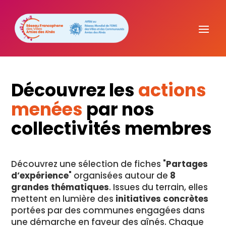
Découvrez les
actions
menées
par nos
collectivités membres
Découvrez une sélection de fiches "
Partages
d’expérience
" organisées autour de
8
grandes thématiques
. Issues du terrain, elles
mettent en lumière des
initiatives concrètes
portées par des communes engagées dans
une démarche en faveur des aînés. Chaque