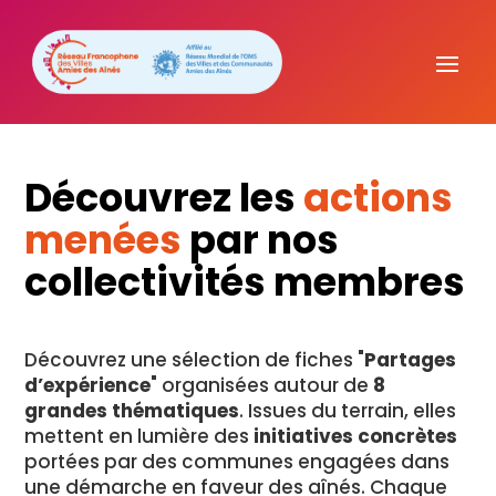
Découvrez les
actions
menées
par nos
collectivités membres
Découvrez une sélection de fiches "
Partages
d’expérience
" organisées autour de
8
grandes thématiques
. Issues du terrain, elles
mettent en lumière des
initiatives concrètes
portées par des communes engagées dans
une démarche en faveur des aînés. Chaque