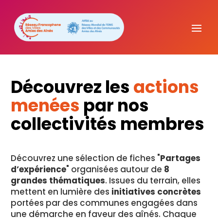
Découvrez les
actions
menées
par nos
collectivités membres
Découvrez une sélection de fiches "
Partages
d’expérience
" organisées autour de
8
grandes thématiques
. Issues du terrain, elles
mettent en lumière des
initiatives concrètes
portées par des communes engagées dans
une démarche en faveur des aînés. Chaque