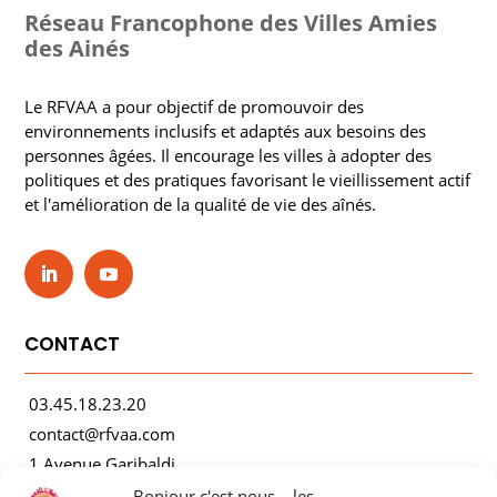
Réseau Francophone des Villes Amies
des Ainés
Le RFVAA a pour objectif de promouvoir des
environnements inclusifs et adaptés aux besoins des
personnes âgées. Il encourage les villes à adopter des
politiques et des pratiques favorisant le vieillissement actif
et l'amélioration de la qualité de vie des aînés.
CONTACT
03.45.18.23.20
contact@rfvaa.com
1 Avenue Garibaldi
21000 Dijon
Bonjour c'est nous... les