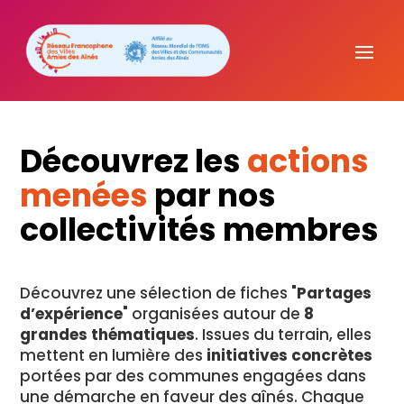
Découvrez les
actions
menées
par nos
collectivités membres
Découvrez une sélection de fiches "
Partages
d’expérience
" organisées autour de
8
grandes thématiques
. Issues du terrain, elles
mettent en lumière des
initiatives concrètes
portées par des communes engagées dans
une démarche en faveur des aînés. Chaque