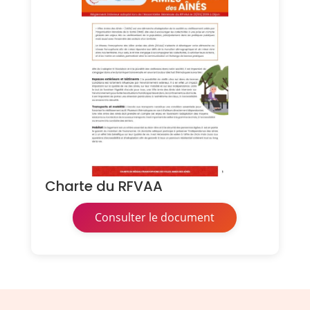
Charte du RFVAA
Consulter le document