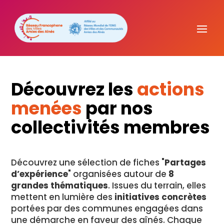
Découvrez les
actions
menées
par nos
collectivités membres
Découvrez une sélection de fiches "
Partages
d’expérience
" organisées autour de
8
grandes thématiques
. Issues du terrain, elles
mettent en lumière des
initiatives concrètes
portées par des communes engagées dans
une démarche en faveur des aînés. Chaque