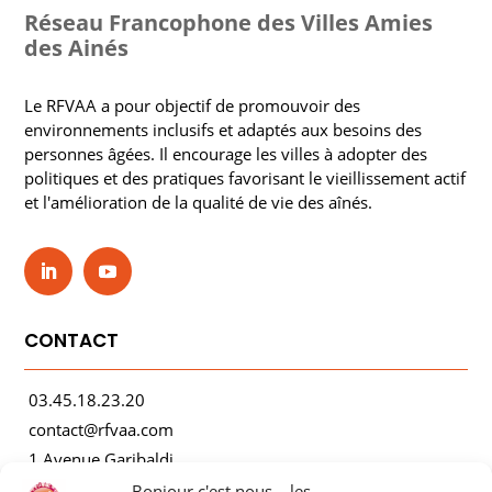
Réseau Francophone des Villes Amies
des Ainés
Le RFVAA a pour objectif de promouvoir des
environnements inclusifs et adaptés aux besoins des
personnes âgées. Il encourage les villes à adopter des
politiques et des pratiques favorisant le vieillissement actif
et l'amélioration de la qualité de vie des aînés.
CONTACT
03.45.18.23.20
contact@rfvaa.com
1 Avenue Garibaldi
21000 Dijon
Bonjour c'est nous... les