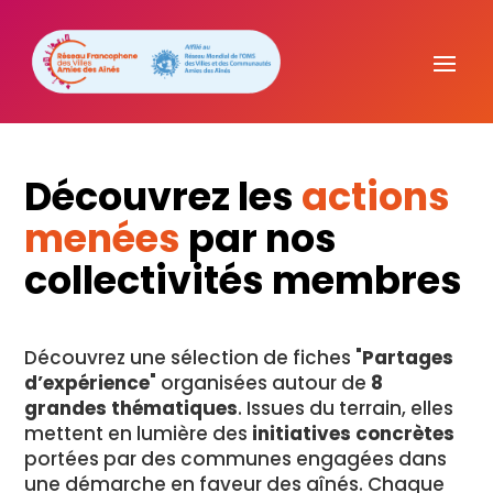
Découvrez les
actions
menées
par nos
collectivités membres
Découvrez une sélection de fiches "
Partages
d’expérience
" organisées autour de
8
grandes thématiques
. Issues du terrain, elles
mettent en lumière des
initiatives concrètes
portées par des communes engagées dans
une démarche en faveur des aînés. Chaque