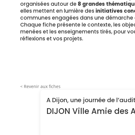
organisées autour de
8 grandes thématiqu
elles mettent en lumière des
initiatives con
communes engagées dans une démarche en
Chaque fiche présente le contexte, les object
menées et les enseignements tirés, pour vou
réflexions et vos projets.
< Revenir aux fiches
A Dijon, une journée de l’audi
DIJON Ville Amie des 