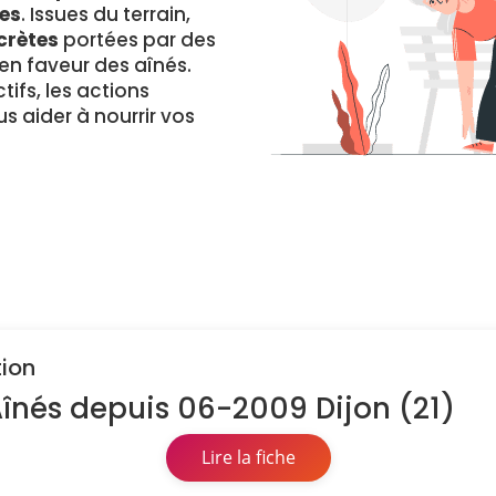
es
. Issues du terrain,
crètes
portées par des
 faveur des aînés.
ifs, les actions
s aider à nourrir vos
tion
Aînés depuis 06-2009 Dijon (21)
Lire la fiche