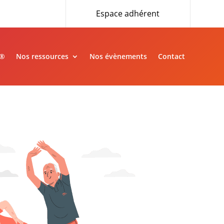
Espace adhérent
»®
Nos ressources
Nos évènements
Contact