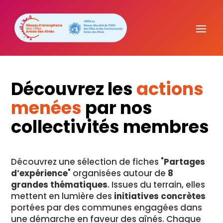
Découvrez les
actions
menées
par nos
collectivités membres
Découvrez une sélection de fiches "
Partages
d’expérience
" organisées autour de
8
grandes thématiques
. Issues du terrain, elles
mettent en lumière des
initiatives concrètes
portées par des communes engagées dans
une démarche en faveur des aînés. Chaque