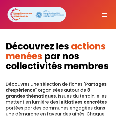
Découvrez les
actions
menées
par nos
collectivités membres
Découvrez une sélection de fiches "
Partages
d’expérience
" organisées autour de
8
grandes thématiques
. Issues du terrain, elles
mettent en lumière des
initiatives concrètes
portées par des communes engagées dans
une démarche en faveur des aînés. Chaque