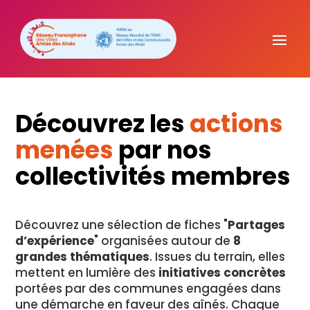
Découvrez les
actions
menées
par nos
collectivités membres
Découvrez une sélection de fiches "
Partages
d’expérience
" organisées autour de
8
grandes thématiques
. Issues du terrain, elles
mettent en lumière des
initiatives concrètes
portées par des communes engagées dans
une démarche en faveur des aînés. Chaque