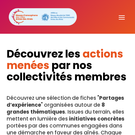
Découvrez les
actions
menées
par nos
collectivités membres
Découvrez une sélection de fiches "
Partages
d’expérience
" organisées autour de
8
grandes thématiques
. Issues du terrain, elles
mettent en lumière des
initiatives concrètes
portées par des communes engagées dans
une démarche en faveur des aînés. Chaque