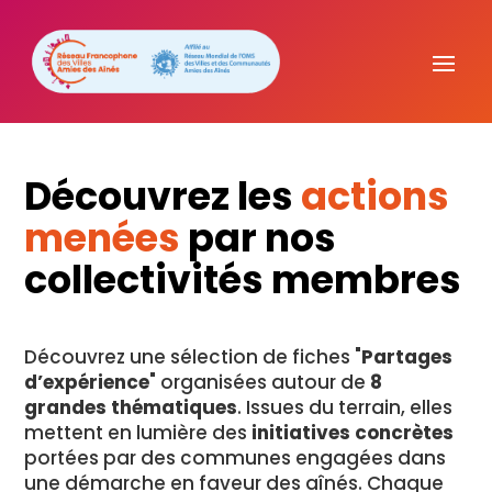
Découvrez les
actions
menées
par nos
collectivités membres
Découvrez une sélection de fiches "
Partages
d’expérience
" organisées autour de
8
grandes thématiques
. Issues du terrain, elles
mettent en lumière des
initiatives concrètes
portées par des communes engagées dans
une démarche en faveur des aînés. Chaque