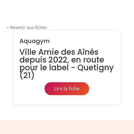
< Revenir aux fiches
Aquagym
Ville Amie des Aînés
depuis 2022, en route
pour le label - Quetigny
(21)
Lire la fiche