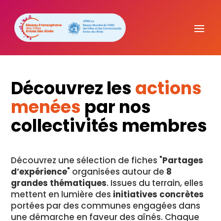
Découvrez les
actions
menées
par nos
collectivités membres
Découvrez une sélection de fiches "
Partages
d’expérience
" organisées autour de
8
grandes thématiques
. Issues du terrain, elles
mettent en lumière des
initiatives concrètes
portées par des communes engagées dans
une démarche en faveur des aînés. Chaque