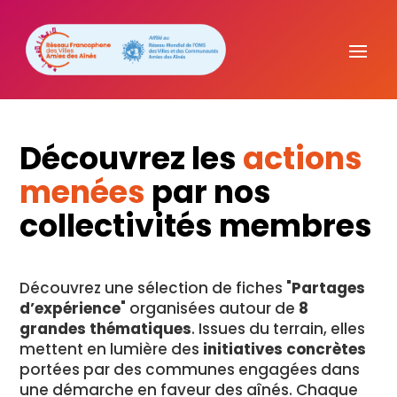
Découvrez les
actions
menées
par nos
collectivités membres
Découvrez une sélection de fiches "
Partages
d’expérience
" organisées autour de
8
grandes thématiques
. Issues du terrain, elles
mettent en lumière des
initiatives concrètes
portées par des communes engagées dans
une démarche en faveur des aînés. Chaque