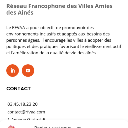
Réseau Francophone des Villes Amies
des Ainés
Le RFVAA a pour objectif de promouvoir des
environnements inclusifs et adaptés aux besoins des
personnes âgées. Il encourage les villes à adopter des
politiques et des pratiques favorisant le vieillissement actif
et l'amélioration de la qualité de vie des aînés.
CONTACT
03.45.18.23.20
contact@rfvaa.com
1 Avenue Garibaldi
21000 Dijon
Bonjour c'est nous... les