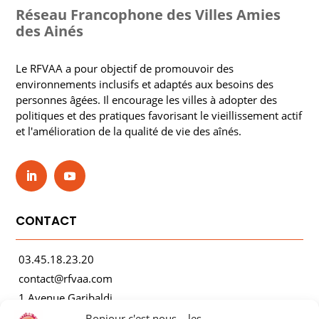
Réseau Francophone des Villes Amies
des Ainés
Le RFVAA a pour objectif de promouvoir des
environnements inclusifs et adaptés aux besoins des
personnes âgées. Il encourage les villes à adopter des
politiques et des pratiques favorisant le vieillissement actif
et l'amélioration de la qualité de vie des aînés.
CONTACT
03.45.18.23.20
contact@rfvaa.com
1 Avenue Garibaldi
21000 Dijon
Bonjour c'est nous... les