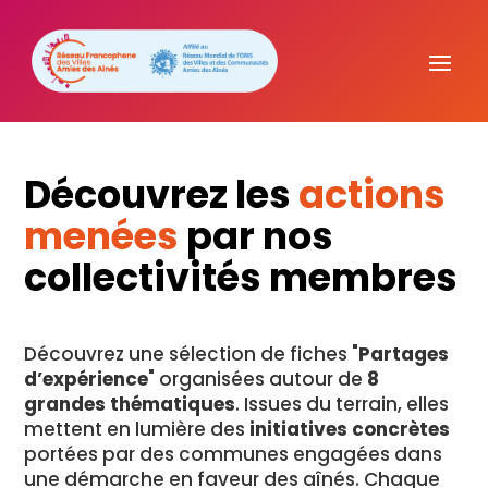
Découvrez les
actions
menées
par nos
collectivités membres
Découvrez une sélection de fiches "
Partages
d’expérience
" organisées autour de
8
grandes thématiques
. Issues du terrain, elles
mettent en lumière des
initiatives concrètes
portées par des communes engagées dans
une démarche en faveur des aînés. Chaque