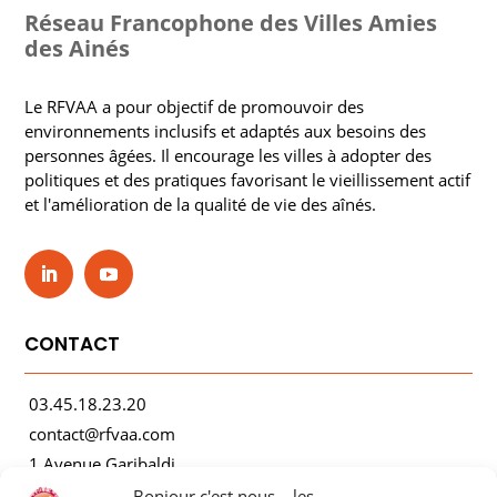
Réseau Francophone des Villes Amies
des Ainés
Le RFVAA a pour objectif de promouvoir des
environnements inclusifs et adaptés aux besoins des
personnes âgées. Il encourage les villes à adopter des
politiques et des pratiques favorisant le vieillissement actif
et l'amélioration de la qualité de vie des aînés.
CONTACT
03.45.18.23.20
contact@rfvaa.com
1 Avenue Garibaldi
21000 Dijon
Bonjour c'est nous... les