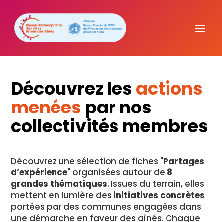
Découvrez les
actions
menées
par nos
collectivités membres
Découvrez une sélection de fiches "
Partages
d’expérience
" organisées autour de
8
grandes thématiques
. Issues du terrain, elles
mettent en lumière des
initiatives concrètes
portées par des communes engagées dans
une démarche en faveur des aînés. Chaque