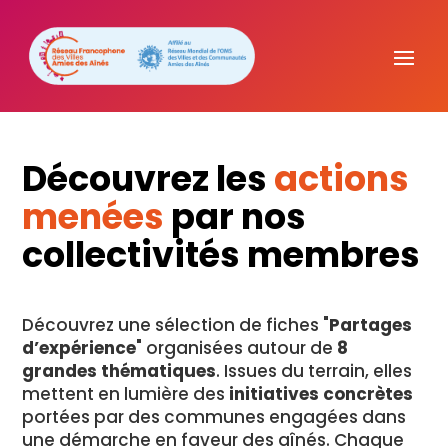
Découvrez les
actions
menées
par nos
collectivités membres
Découvrez une sélection de fiches "
Partages
d’expérience
" organisées autour de
8
grandes thématiques
. Issues du terrain, elles
mettent en lumière des
initiatives concrètes
portées par des communes engagées dans
une démarche en faveur des aînés. Chaque