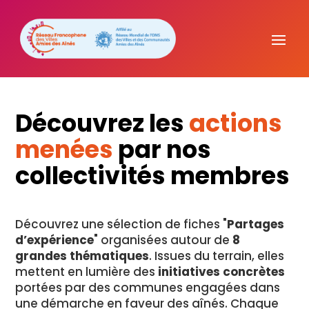
Découvrez les
actions
menées
par nos
collectivités membres
Découvrez une sélection de fiches "
Partages
d’expérience
" organisées autour de
8
grandes thématiques
. Issues du terrain, elles
mettent en lumière des
initiatives concrètes
portées par des communes engagées dans
une démarche en faveur des aînés. Chaque