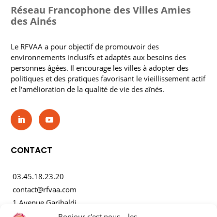
Réseau Francophone des Villes Amies
des Ainés
Le RFVAA a pour objectif de promouvoir des
environnements inclusifs et adaptés aux besoins des
personnes âgées. Il encourage les villes à adopter des
politiques et des pratiques favorisant le vieillissement actif
et l'amélioration de la qualité de vie des aînés.
CONTACT
03.45.18.23.20
contact@rfvaa.com
1 Avenue Garibaldi
21000 Dijon
Bonjour c'est nous... les