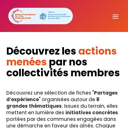
Découvrez les
actions
menées
par nos
collectivités membres
Découvrez une sélection de fiches "
Partages
d’expérience
" organisées autour de
8
grandes thématiques
. Issues du terrain, elles
mettent en lumière des
initiatives concrètes
portées par des communes engagées dans
une démarche en faveur des aînés. Chaque