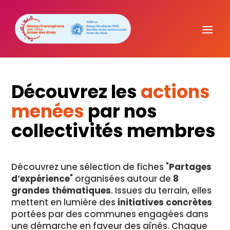
Découvrez les
actions
menées
par nos
collectivités membres
Découvrez une sélection de fiches "
Partages
d’expérience
" organisées autour de
8
grandes thématiques
. Issues du terrain, elles
mettent en lumière des
initiatives concrètes
portées par des communes engagées dans
une démarche en faveur des aînés. Chaque