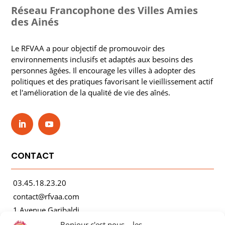
Réseau Francophone des Villes Amies
des Ainés
Le RFVAA a pour objectif de promouvoir des
environnements inclusifs et adaptés aux besoins des
personnes âgées. Il encourage les villes à adopter des
politiques et des pratiques favorisant le vieillissement actif
et l'amélioration de la qualité de vie des aînés.
CONTACT
03.45.18.23.20
contact@rfvaa.com
1 Avenue Garibaldi
21000 Dijon
Bonjour c'est nous... les