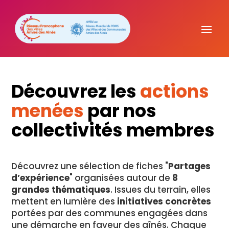
Découvrez les
actions
menées
par nos
collectivités membres
Découvrez une sélection de fiches "
Partages
d’expérience
" organisées autour de
8
grandes thématiques
. Issues du terrain, elles
mettent en lumière des
initiatives concrètes
portées par des communes engagées dans
une démarche en faveur des aînés. Chaque